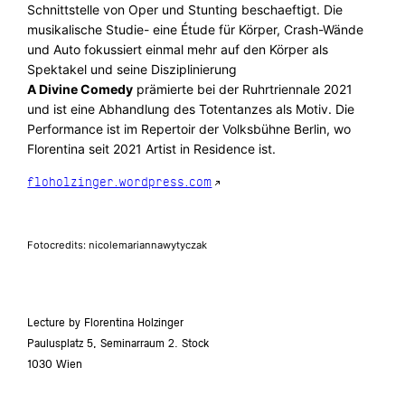
Schnittstelle von Oper und Stunting beschaeftigt. Die
musikalische Studie- eine Étude für Körper, Crash-Wände
und Auto fokussiert einmal mehr auf den Körper als
Spektakel und seine Disziplinierung
A Divine Comedy
prämierte bei der Ruhrtriennale 2021
und ist eine Abhandlung des Totentanzes als Motiv. Die
Performance ist im Repertoir der Volksbühne Berlin, wo
Florentina seit 2021 Artist in Residence ist.
floholzinger.wordpress.com
Fotocredits: nicolemariannawytyczak
Lecture by Florentina Holzinger
Paulusplatz 5, Seminarraum 2. Stock
1030 Wien