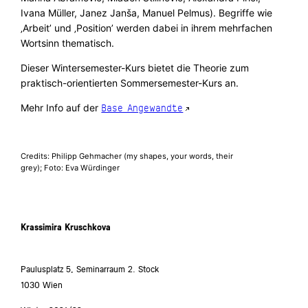
Ivana Müller, Janez Janša, Manuel Pelmus). Begriffe wie
‚Arbeit’ und ‚Position’ werden dabei in ihrem mehrfachen
Wortsinn thematisch.
Dieser Wintersemester-Kurs bietet die Theorie zum
praktisch-orientierten Sommersemester-Kurs an.
Mehr Info auf der
Base Angewandte
Credits: Philipp Gehmacher (my shapes, your words, their
grey); Foto: Eva Würdinger
Krassimira Kruschkova
Paulusplatz 5, Seminarraum 2. Stock
1030 Wien