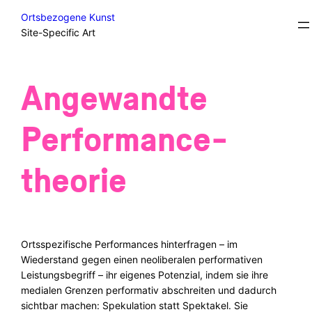
Skip
Courses
Ortsbezogene Kunst
to
Site-Specific Art
content
Angewandte
Performance-
theorie
Ortsspezifische Performances hinterfragen – im
Wiederstand gegen einen neoliberalen performativen
Leistungsbegriff – ihr eigenes Potenzial, indem sie ihre
medialen Grenzen performativ abschreiten und dadurch
sichtbar machen: Spekulation statt Spektakel. Sie