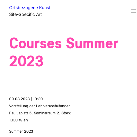
Skip
Courses
Ortsbezogene Kunst
to
Site-Specific Art
content
Courses Summer
2023
09.03.2023 | 10:30
Vorstellung der Lehrveranstaltungen
Paulusplatz 5, Seminarraum 2. Stock
1030 Wien
Summer 2023