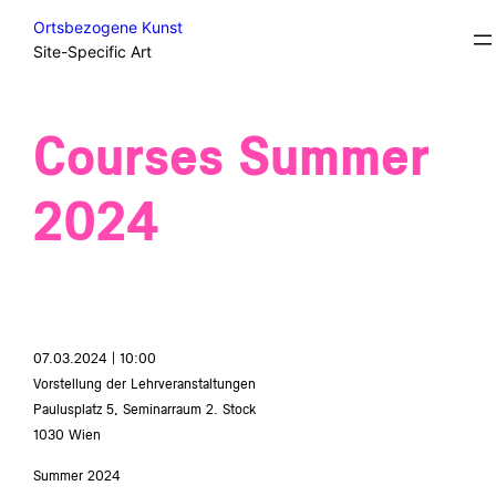
Skip
Courses
Ortsbezogene Kunst
to
Site-Specific Art
content
Courses Summer
2024
07.03.2024 | 10:00
Vorstellung der Lehrveranstaltungen
Paulusplatz 5, Seminarraum 2. Stock
1030 Wien
Summer 2024