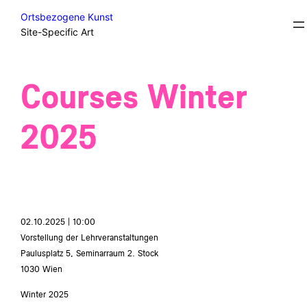
Skip
Courses
Ortsbezogene Kunst
to
Site-Specific Art
content
Courses Winter
2025
02.10.2025 | 10:00
Vorstellung der Lehrveranstaltungen
Paulusplatz 5, Seminarraum 2. Stock
1030 Wien
Winter 2025