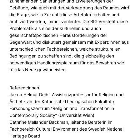
zunehmenden Sanierungen und Erweiterungen der
Gebäude, wie auch mit der Verknappung des Raumes wird
die Frage, wie in Zukunft diese Artefakte erhalten und
archiviert werden, immer virulenter. Die BIG versteht diese
Problematik als eine der kulturellen und auch
gesellschaftspolitischen Herausforderungen der
Gegenwart und diskutiert gemeinsam mit Expert:innen aus
unterschiedlichen Fachbereichen, welche strukturellen
Bedingungen zu schaffen sind, die gleichzeitig den
notwendigen Handlungsspielraum für das Bewahren wie
für das Neue gewährleisten.
Referent:innen
Jakob Helmut Deibl, Assistenzprofessor für Religion und
Ästhetik an der Katholisch-Theologischen Fakultät /
Forschungszentrum “Religion and Transformation in
Contemporary Society” (Universität Wien)
Cathrine Mellander Backman, leitende Beraterin im
Fachbereich Cultural Environment des Swedish National
Heritage Board