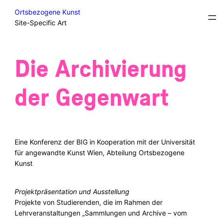
Skip
Student Projects/Diplomas
Ortsbezogene Kunst
to
Site-Specific Art
content
Die Archivierung
der Gegenwart
Eine Konferenz der BIG in Kooperation mit der Universität
für angewandte Kunst Wien, Abteilung Ortsbezogene
Kunst
Projektpräsentation und Ausstellung
Projekte von Studierenden, die im Rahmen der
Lehrveranstaltungen „Sammlungen und Archive – vom