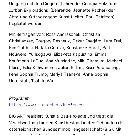
Umgang mit den Dingen“ (Lehrende: Georgia Holz) und
„Urban Explorations“ (Lehrende: Jeanette Pacher) der
Abteilung Ortsbezogene Kunst (Leiter: Paul Petritsch)
begleitet wurden.
Mit Beiträgen von: Rosa Andraschek, Christian
Christiansen, Gregory Desneux, Oskar Enetjärn, Lara Erel,
Kim Gubbini, Natalia Gurova, Konstanze Horak, Bart
Houwers, Yu Isogawa, Elizaveta Kapustina, Emma
Kaufmann-LaDuc, Ana Mumladze, Miki Okamura, Michael
Plessl, Felix Schwentner, Julian Siffert, Sissi Petutschnig,
Ilena Sophia Trump, Mariya Tsaneva, Anna-Sophia
Unterstab, Tsai-Ju Wu
Programm
https://www.big-art.at/konferenz
BIG ART realisiert Kunst & Bau-Projekte und trägt die
Verantwortung für den Kunstbestand in den Gebäuden der
österreichischen Bundesimmobiliengesellschaft (BIG). Mit