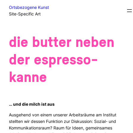
Skip
Courses
Ortsbezogene Kunst
to
Site-Specific Art
content
die butter neben
der espresso-
kanne
… und die milch ist aus
Ausgehend von einem unserer Arbeitsräume am Institut
stellten wir dessen Funktion zur Diskussion: Sozial- und
Kommunikationsraum? Raum für Ideen, gemeinsames