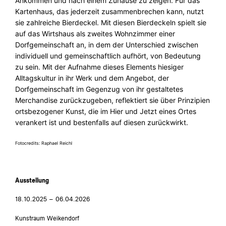
Ankommen und nach einem Zuhause zu zeigen. Für das
Kartenhaus, das jederzeit zusammenbrechen kann, nutzt
sie zahlreiche Bierdeckel. Mit diesen Bierdeckeln spielt sie
auf das Wirtshaus als zweites Wohnzimmer einer
Dorfgemeinschaft an, in dem der Unterschied zwischen
individuell und gemeinschaftlich aufhört, von Bedeutung
zu sein. Mit der Aufnahme dieses Elements hiesiger
Alltagskultur in ihr Werk und dem Angebot, der
Dorfgemeinschaft im Gegenzug von ihr gestaltetes
Merchandise zurückzugeben, reflektiert sie über Prinzipien
ortsbezogener Kunst, die im Hier und Jetzt eines Ortes
verankert ist und bestenfalls auf diesen zurückwirkt.
Fotocredits: Raphael Reichl
Ausstellung
18.10.2025 – 06.04.2026
Kunstraum Weikendorf