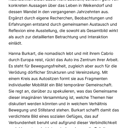
konkreten Aussagen über das Leben in Weikendorf und
dessen Wandel in den vergangenen Jahrzehnten aus.
Ergänzt durch eigene Recherchen, Beobachtungen und
Erfahrungen entstand durch gemeinsamen Austausch und
Reflexion eine Ausstellung, die sowohl als Gesamtbild wirkt
als auch zur detaillierten Betrachtung und Interaktion
einlädt.
Hanna Burkart, die nomadisch lebt und mit ihrem Cabrio
durch Europa reist, rückt das Auto ins Zentrum ihrer Arbeit.
Es steht für Bewegungsfreiheit, zugleich aber auch für die
Verödung dörflicher Strukturen und Vereinzelung. Mit
einem Kreis aus Autositzen formt sie aus Fragmenten
individueller Mobilität ein Bild temporärer Gemeinschaft.
Sie regt an, darüber zu spekulieren, was das Gemeinsame
dieser imaginären Versammlung ist, welche Themen hier
diskutiert werden könnten und in welchem Verhältnis
Bewegung und Stillstand stehen. Burkart schafft damit das
verdichtete Bild eines sozialen Gefüges, das auf
Verbundenheit beruht und aufgrund dieser Verbindlichkeit