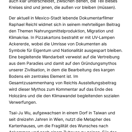
auch klar unterscheidet, zwischen denen, die Teil dieses
Kreises sind und jenen, die außen vor bleiben (müssen).
Der aktuell in Mexico-Stadt lebende Dokumentarfilmer
Raphael Reichl widmet sich in seinem mehrteiligen Beitrag
den Themen Nahrungsmittelproduktion, Migration und
Klimakrise. In Pizzakartons bestrahlt er mit UV-Lampen
Ackererde, wobei die Umrisse von Dokumenten als
Symbole für Eigentum und Nationalität ausgespart bleiben.
Eine begleitende Wandarbeit verweist auf die Vertreibung
aus dem Paradies und damit auf den Gründungsmythos
unserer Zivilisation, in dem die Bearbeitung des kargen
Bodens ein zentrales Element ist. Im
Gesamtzusammenhang von Reichls Ausstellungsbeitrag
wird dieser Mythos zum Kommentar auf das Ende des
Holozäns und die den Klimawandel begleitenden sozialen
Verwerfungen.
Tsai-Ju Wu, aufgewachsen in einem Dorf in Taiwan und
seit dreizehn Jahren in Wien, nutzt die Metapher des
Kartenhauses, um die Fragilität des Wunsches nach