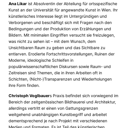
Ana Likar
ist Absolventin der Abteilung für ortsspezifische
Kunst an der Universität für angewandte Kunst in Wien. Ihr
künstlerisches Interesse liegt im Untergründigen und
Verborgenen und beschäftigt sich mit Fragen nach den
Bedingungen und der Produktion von Erzählungen und
Bildern. Mit minimalen Eingriffen versucht sie freizulegen,
was nicht zu sehen ist – mit dem Wunsch, dem
Unsichtbaren Raum zu geben und das Sichtbare zu
entlarven. Erodierte Fortschrittsvorstellungen, Ruinen der
Moderne, ideologische Schleifen in
populärwissenschaftlichen Diskursen sowie Raum- und
Zeitreisen sind Themen, die in ihren Arbeiten oft in
Schichten, (Nicht-)Transparenzen und Wiederholungen
ihre Form finden.
Christoph Voglbauer
s Praxis befindet sich vorwiegend im
Bereich der zeitgenössischen Bildhauerei und Architektur,
allerdings vertritt er einen von Gattungsgrenzen
weitgehend unabhängigen Kunstbegriff und arbeitet
dementsprechend je nach Projekt mit verschiedenen
Medien und Formaten. Es ist Teil des künstlerischen