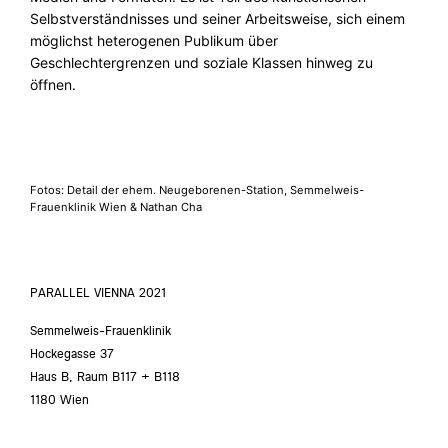
Selbstverständnisses und seiner Arbeitsweise, sich einem
möglichst heterogenen Publikum über
Geschlechtergrenzen und soziale Klassen hinweg zu
öffnen.
Fotos: Detail der ehem. Neugeborenen-Station, Semmelweis-
Frauenklinik Wien & Nathan Cha
PARALLEL VIENNA 2021
Semmelweis-Frauenklinik
Hockegasse 37
Haus B, Raum B117 + B118
1180 Wien