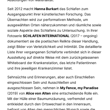
Seit 2012 macht
Hanna Burkart
das Schlafen zum
Ausgangspunkt ihrer künstlerischen Forschung. Das
Übernachten wird zur performativen Methode, um
ausgewählten Orten näherzukommen und räumliche sowie
soziale Aspekte des Schlafens zu Untersuchung. In ihrer
Fotoserie
SCHLAFEN INTERNATIONAL
(2017 – ongoing)
dokumentiert sie die poetischen Relikte dieser Handlung,
zeigt Bilder von Verletzlichkeit und Intimität. Die detaillierte
Liste ihrer vergangenen Schlaforte verbindet sich in dieser
Ausstellung auf direkte Weise mit dem zurückgelassenen
Whiteboard der Krankenstation, das letzte Patientinnen
und ihre jeweiligen Krankenzimmer listet.
Sehnsüchte und Erinnerungen, aber auch Einschließen
eingeschlossen Sein und Ausschließen und
ausgeschlossen Sein, nehmen in
My Fence, my Paradise
(2019) von
Alice von Alten
eine entscheidende Rolle ein.
Mit der Hülle einer Baumumzäunung, verfremdet und
entkleidet durch den Ortswechsel in den Innenraum,
befragt von Alten den menschlichen Wunsch sowie die