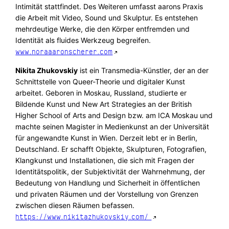
Intimität stattfindet. Des Weiteren umfasst aarons Praxis
die Arbeit mit Video, Sound und Skulptur. Es entstehen
mehrdeutige Werke, die den Körper entfremden und
Identität als fluides Werkzeug begreifen.
www.noraaaronscherer.com
Nikita Zhukovskiy
ist ein Transmedia-Künstler, der an der
Schnittstelle von Queer-Theorie und digitaler Kunst
arbeitet. Geboren in Moskau, Russland, studierte er
Bildende Kunst und New Art Strategies an der British
Higher School of Arts and Design bzw. am ICA Moskau und
machte seinen Magister in Medienkunst an der Universität
für angewandte Kunst in Wien. Derzeit lebt er in Berlin,
Deutschland. Er schafft Objekte, Skulpturen, Fotografien,
Klangkunst und Installationen, die sich mit Fragen der
Identitätspolitik, der Subjektivität der Wahrnehmung, der
Bedeutung von Handlung und Sicherheit in öffentlichen
und privaten Räumen und der Vorstellung von Grenzen
zwischen diesen Räumen befassen.
https://www.nikitazhukovskiy.com/