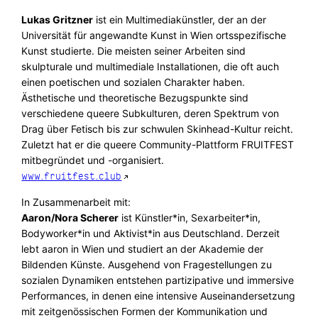
Lukas Gritzner
ist ein Multimediakünstler, der an der
Universität für angewandte Kunst in Wien ortsspezifische
Kunst studierte. Die meisten seiner Arbeiten sind
skulpturale und multimediale Installationen, die oft auch
einen poetischen und sozialen Charakter haben.
Ästhetische und theoretische Bezugspunkte sind
verschiedene queere Subkulturen, deren Spektrum von
Drag über Fetisch bis zur schwulen Skinhead-Kultur reicht.
Zuletzt hat er die queere Community-Plattform FRUITFEST
mitbegründet und -organisiert.
www.fruitfest.club
In Zusammenarbeit mit:
Aaron/Nora Scherer
ist Künstler*in, Sexarbeiter*in,
Bodyworker*in und Aktivist*in aus Deutschland. Derzeit
lebt aaron in Wien und studiert an der Akademie der
Bildenden Künste. Ausgehend von Fragestellungen zu
sozialen Dynamiken entstehen partizipative und immersive
Performances, in denen eine intensive Auseinandersetzung
mit zeitgenössischen Formen der Kommunikation und