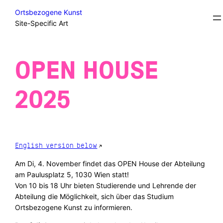
Skip
Application/Portfolio
Ortsbezogene Kunst
to
Site-Specific Art
content
OPEN HOUSE
2025
English version below
Am Di, 4. November findet das OPEN House der Abteilung
am Paulusplatz 5, 1030 Wien statt!
Von 10 bis 18 Uhr bieten Studierende und Lehrende der
Abteilung die Möglichkeit, sich über das Studium
Ortsbezogene Kunst zu informieren.