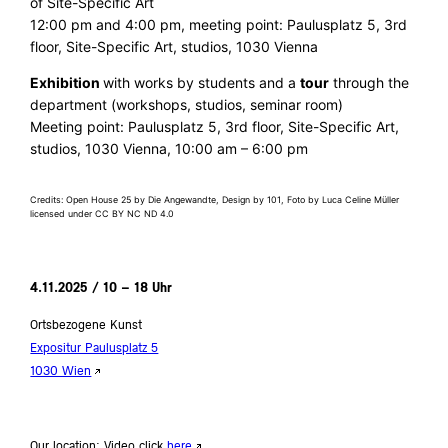
of Site-Specific Art
12:00 pm and 4:00 pm, meeting point: Paulusplatz 5, 3rd
floor, Site-Specific Art, studios, 1030 Vienna
Exhibition
with works by students and a
tour
through the
department (workshops, studios, seminar room)
Meeting point: Paulusplatz 5, 3rd floor, Site-Specific Art,
studios, 1030 Vienna, 10:00 am – 6:00 pm
Credits: Open House 25 by Die Angewandte, Design by 101, Foto by Luca Celine Müller
licensed under CC BY NC ND 4.0
4.11.2025 / 10 – 18 Uhr
Ortsbezogene Kunst
Expositur Paulusplatz 5
1030 Wien
Our location: Video click
here