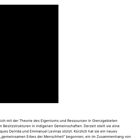
e sich mit der Theorie des Eigentums und Ressourcen in Grenzgebieten
 Besitzstrukturen in indigenen Gemeinschaften. Derzeit stellt sie eine
cques Derrida und Emmanuel Levinas stützt. Kürzlich hat sie ein neues
es „gemeinsamen Erbes der Menschheit“ begonnen, ein im Zusammenhang von