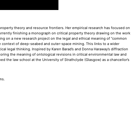
of property theory and resource frontiers. Her empirical research has focused on
rrently finishing a monograph on critical property theory drawing on the work
ng on a new research project on the legal and ethical meaning of “common
he context of deep-seabed and outer-space mining. This links to a wider
ical legal thinking. Inspired by Karen Barad’s and Donna Haraway’s diffraction
ring the meaning of ontological revisions in critical environmental law and
d the law school at the University of Strathclyde (Glasgow) as a chancellor’s
ms.