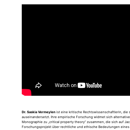
Dr. Saskia Vermeylen
ist eine kritische Rechtswissenschaftlerin, di
auseinandersetzt. Ihre empirische Forschung widmet sich alternativen
Monographie zu „critical property theory” zusammen, die sich auf Ja
Forschungsprojekt über rechtliche und ethische Bedeutungen ein