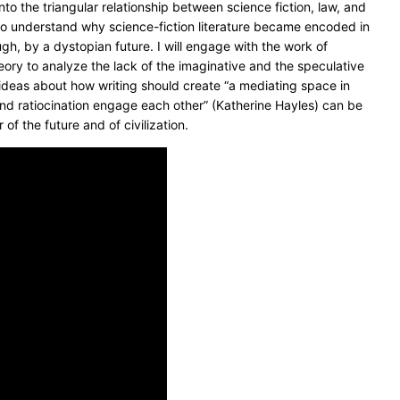
to the triangular relationship between science fiction, law, and
t to understand why science-fiction literature became encoded in
gh, by a dystopian future. I will engage with the work of
eory to analyze the lack of the imaginative and the speculative
s ideas about how writing should create “a mediating space in
nd ratiocination engage each other” (Katherine Hayles) can be
r of the future and of civilization.