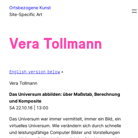
Skip
Round Table
Ortsbezogene Kunst
to
Site-Specific Art
content
Vera Tollmann
English version below
Vera Tollmann
Das Universum abbilden: über Maßstab, Berechnung
und Komposite
SA 22.10.16 | 13:00
Das Universum war immer vermittelt, immer ein Bild, ein
virtuelles Universum. Wie verändern sich durch schnelle
und leistungsfähige Computer Bilder und Vorstellungen