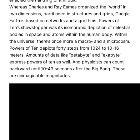
Whereas Charles and Ray Eames organized the “world” in
two dimensions, partitioned in structures and grids, Google
Earth is based on networks and algorithms. Powers of
Ten’s showstopper was its isomorphic depiction of celestial
bodies in space and atoms within the human body. Within
the universe, there’s once more a macro- and a microcosm.
Powers of Ten depicts forty steps from 1024 to 10-16
meters. Amounts of data like “petabyte” and “exabyte”
express powers of ten as well. And physicists can count
backward until 10-43 seconds after the Big Bang. These
are unimaginable magnitudes.