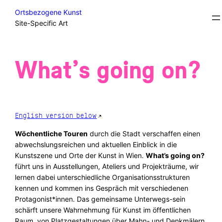
Skip
Courses
Ortsbezogene Kunst
to
Site-Specific Art
content
What’s going on?
English version below
Wöchentliche Touren
durch die Stadt verschaffen einen
abwechslungsreichen und aktuellen Einblick in die
Kunstszene und Orte der Kunst in Wien.
What’s going on?
führt uns in Ausstellungen, Ateliers und Projekträume, wir
lernen dabei unterschiedliche Organisationsstrukturen
kennen und kommen ins Gespräch mit verschiedenen
Protagonist*innen. Das gemeinsame Unterwegs-sein
schärft unsere Wahrnehmung für Kunst im öffentlichen
Raum, von Platzgestaltungen über Mahn- und Denkmälern,