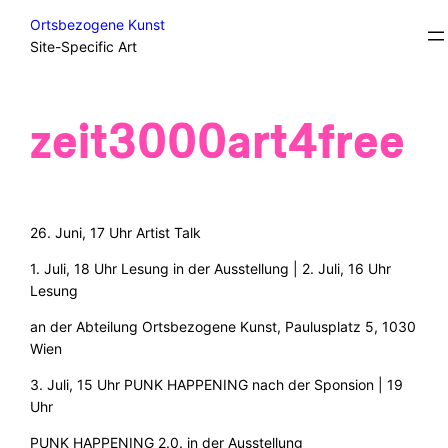
Skip
Student Projects/Diplomas
Ortsbezogene Kunst
to
Site-Specific Art
content
zeit3000art4free
26. Juni, 17 Uhr Artist Talk
1. Juli, 18 Uhr Lesung in der Ausstellung | 2. Juli, 16 Uhr
Lesung
an der Abteilung Ortsbezogene Kunst, Paulusplatz 5, 1030
Wien
3. Juli, 15 Uhr PUNK HAPPENING nach der Sponsion | 19
Uhr
PUNK HAPPENING 2.0. in der Ausstellung