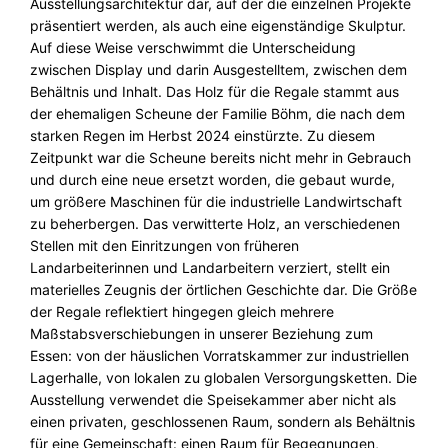
Ausstellungsarchitektur dar, auf der die einzelnen Projekte
präsentiert werden, als auch eine eigenständige Skulptur.
Auf diese Weise verschwimmt die Unterscheidung
zwischen Display und darin Ausgestelltem, zwischen dem
Behältnis und Inhalt. Das Holz für die Regale stammt aus
der ehemaligen Scheune der Familie Böhm, die nach dem
starken Regen im Herbst 2024 einstürzte. Zu diesem
Zeitpunkt war die Scheune bereits nicht mehr in Gebrauch
und durch eine neue ersetzt worden, die gebaut wurde,
um größere Maschinen für die industrielle Landwirtschaft
zu beherbergen. Das verwitterte Holz, an verschiedenen
Stellen mit den Einritzungen von früheren
Landarbeiterinnen und Landarbeitern verziert, stellt ein
materielles Zeugnis der örtlichen Geschichte dar. Die Größe
der Regale reflektiert hingegen gleich mehrere
Maßstabsverschiebungen in unserer Beziehung zum
Essen: von der häuslichen Vorratskammer zur industriellen
Lagerhalle, von lokalen zu globalen Versorgungsketten. Die
Ausstellung verwendet die Speisekammer aber nicht als
einen privaten, geschlossenen Raum, sondern als Behältnis
für eine Gemeinschaft: einen Raum für Begegnungen,