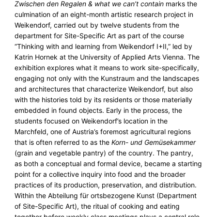
Zwischen den Regalen & what we can’t contain
marks the
culmination of an eight-month artistic research project in
Weikendorf, carried out by twelve students from the
department for Site-Specific Art as part of the course
“Thinking with and learning from Weikendorf I+II,” led by
Katrin Hornek at the University of Applied Arts Vienna. The
exhibition explores what it means to work site-specifically,
engaging not only with the Kunstraum and the landscapes
and architectures that characterize Weikendorf, but also
with the histories told by its residents or those materially
embedded in found objects. Early in the process, the
students focused on Weikendorf’s location in the
Marchfeld, one of Austria’s foremost agricultural regions
that is often referred to as the
Korn- und Gemüsekammer
(grain and vegetable pantry) of the country. The pantry,
as both a conceptual and formal device, became a starting
point for a collective inquiry into food and the broader
practices of its production, preservation, and distribution.
Within the Abteilung für ortsbezogene Kunst (Department
of Site-Specific Art), the ritual of cooking and eating
together before weekly class meetings plays a central role