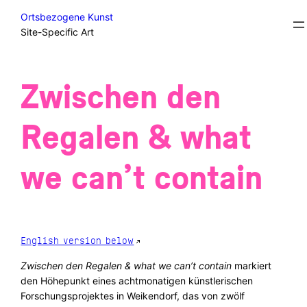
Skip
Student Projects/Diplomas
Ortsbezogene Kunst
to
Site-Specific Art
content
Zwischen den
Regalen & what
we can’t contain
English version below
Zwischen den Regalen & what we can’t contain
markiert
den Höhepunkt eines achtmonatigen künstlerischen
Forschungsprojektes in Weikendorf, das von zwölf