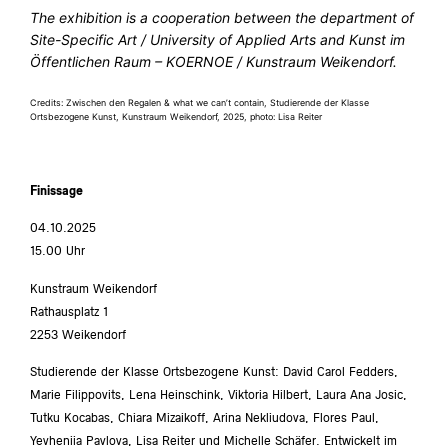
The exhibition is a cooperation between the department of
Site-Specific Art / University of Applied Arts and Kunst im
Öffentlichen Raum – KOERNOE / Kunstraum Weikendorf.
Credits: Zwischen den Regalen & what we can’t contain, Studierende der Klasse
Ortsbezogene Kunst, Kunstraum Weikendorf, 2025, photo: Lisa Reiter
Finissage
04.10.2025
15.00 Uhr
Kunstraum Weikendorf
Rathausplatz 1
2253 Weikendorf
Studierende der Klasse Ortsbezogene Kunst: David Carol Fedders,
Marie Filippovits, Lena Heinschink, Viktoria Hilbert, Laura Ana Josic,
Tutku Kocabas, Chiara Mizaikoff, Arina Nekliudova, Flores Paul,
Yevheniia Pavlova, Lisa Reiter und Michelle Schäfer. Entwickelt im